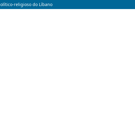
olítico-religioso do Líbano