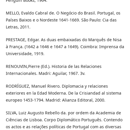
Penguin Books, 1964.
MELLO, Evaldo Cabral de. O Negócio do Brasil. Portugal, os
Países Baixos e o Nordeste 1641-1669. São Paulo: Cia das
Letras, 2011.
PRESTAGE, Edgar. As duas embaixadas do Marquês de Nisa
à França. (1642 a 1646 e 1647 a 1649). Coimbra: Imprensa da
Universidade, 1919.
RENOUVIN,Pierre (Ed.). Historia de las Relaciones
Internacionales. Madri: Aguilar, 1967. 3v.
RODRÍGUEZ, Manuel Rivero. Diplomacia y relaciones
exteriores en la Edad Moderna. De la Crisiandad al sistema
europeo 1453-1794. Madrid: Alianza Editoral, 2000.
SILVA, Luiz Augusto Rebello da. por ordem da Academia de
Ciências de Lisboa. Corpo Diplomático Português. Contendo
os actos e as relações políticas de Portugal com as diversas