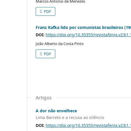
Marcos Antonio de Menezes
PDF
Franz Kafka lido por comunistas brasileiros (1
DOI:
https://doi.org/10.35355/revistafenix.v23i1
João Alberto da Costa Pinto
PDF
Artigos
A dor não envelhece
Lima Barreto e a recusa ao silêncio
DOI:
https://doi.org/10.35355/revistafenix.v23i1