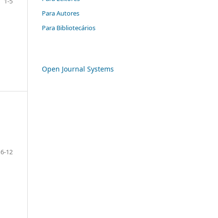
1-5
Para Autores
Para Bibliotecários
Open Journal Systems
6-12