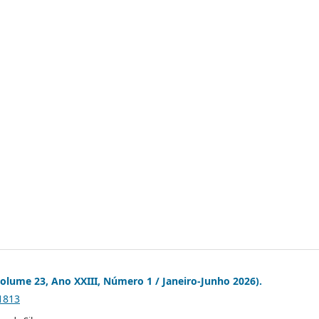
(Volume 23, Ano XXIII, Número 1 / Janeiro-Junho 2026).
.1813