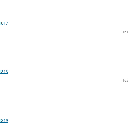
.1817
161
.1818
165
.1819