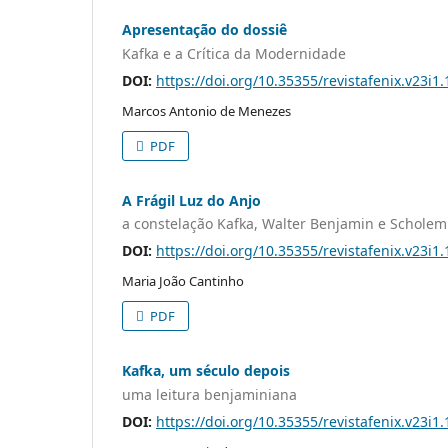
Apresentação do dossiê
Kafka e a Crítica da Modernidade
DOI:
https://doi.org/10.35355/revistafenix.v23i1
Marcos Antonio de Menezes
PDF
A Frágil Luz do Anjo
a constelação Kafka, Walter Benjamin e Scholem
DOI:
https://doi.org/10.35355/revistafenix.v23i1
Maria João Cantinho
PDF
Kafka, um século depois
uma leitura benjaminiana
DOI:
https://doi.org/10.35355/revistafenix.v23i1