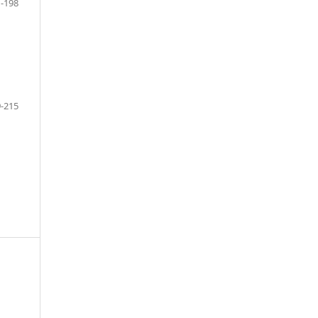
-198
-215