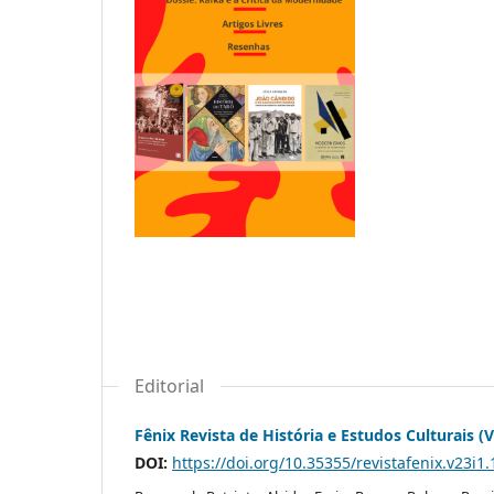
Editorial
Fênix Revista de História e Estudos Culturais 
DOI:
https://doi.org/10.35355/revistafenix.v23i1