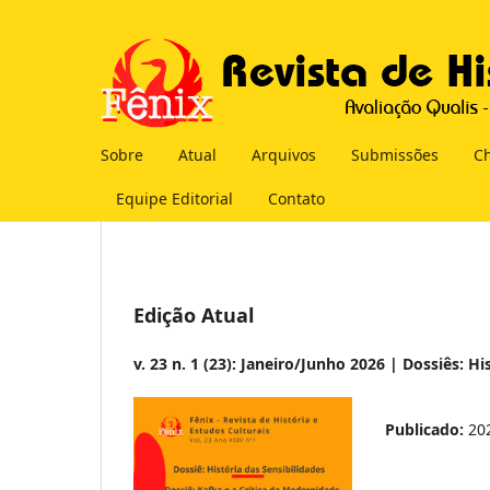
Sobre
Atual
Arquivos
Submissões
C
Equipe Editorial
Contato
Edição Atual
v. 23 n. 1 (23): Janeiro/Junho 2026 | Dossiês: H
Publicado:
20