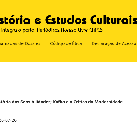
hamadas de Dossiês
Código de Ética
Declaração de Acesso
istória das Sensibilidades; Kafka e a Crítica da Modernidade
26-07-26